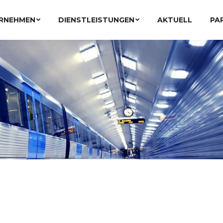
RNEHMEN
DIENSTLEISTUNGEN
AKTUELL
PA