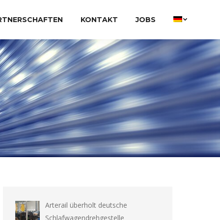
RTNERSCHAFTEN
KONTAKT
JOBS
Arterail überholt deutsche
Schlafwagendrehgestelle