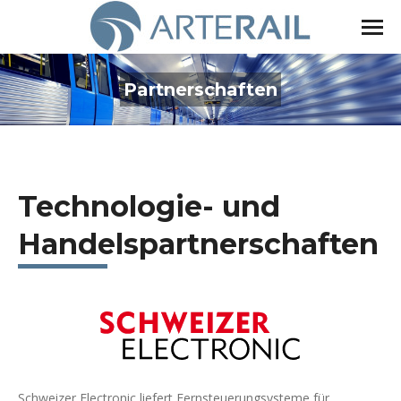
Partnerschaften
Sie befinden sich hier:
Technologie- und
Handelspartnerschaften
Schweizer Electronic liefert Fernsteuerungsysteme für