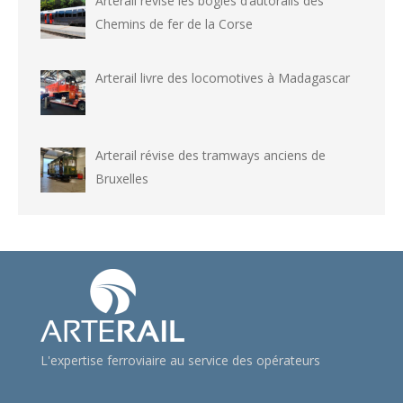
Arterail révise les bogies d’autorails des
Chemins de fer de la Corse
Arterail livre des locomotives à Madagascar
Arterail révise des tramways anciens de
Bruxelles
L'expertise ferroviaire au service des opérateurs