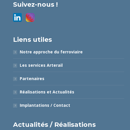
Suivez-nous !
Liens utiles
Notre approche du ferroviaire
Les services Arterail
Partenaires
Réalisations et Actualités
Implantations / Contact
Actualités / Réalisations