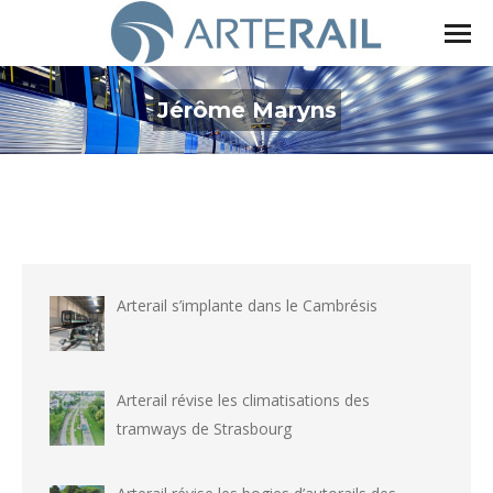
Jérôme Maryns
Vous êtes ici :
Arterail s’implante dans le Cambrésis
Arterail révise les climatisations des
tramways de Strasbourg