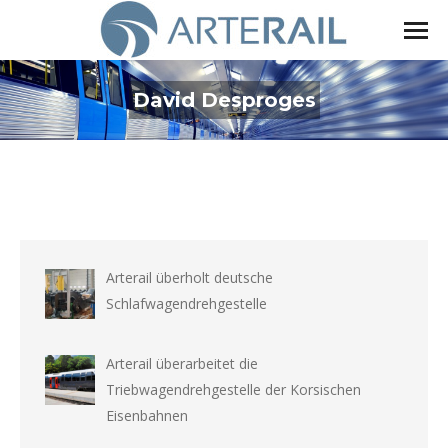
David Desproges
Sie befinden sich hier:
Arterail überholt deutsche
Schlafwagendrehgestelle
Arterail überarbeitet die
Triebwagendrehgestelle der Korsischen
Eisenbahnen